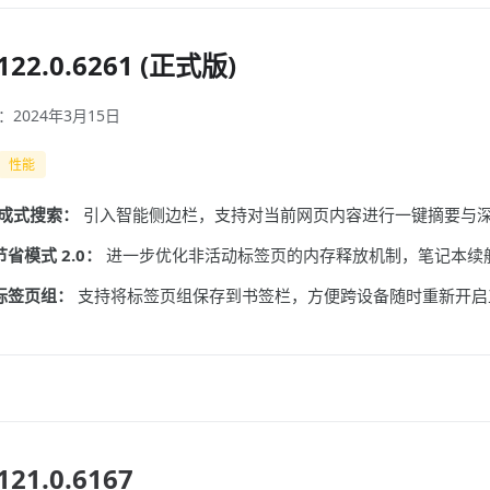
22.0.6261 (正式版)
2024年3月15日
性能
生成式搜索：
引入智能侧边栏，支持对当前网页内容进行一键摘要与
省模式 2.0：
进一步优化非活动标签页的内存释放机制，笔记本续航
标签页组：
支持将标签页组保存到书签栏，方便跨设备随时重新开启
21.0.6167