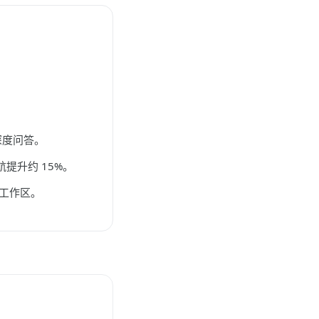
深度问答。
提升约 15%。
工作区。