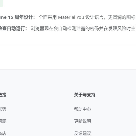
新
ome 15 周年设计：
全面采用 Material You 设计语言，更圆润的
检查自动运行：
浏览器现在会自动检测泄露的密码并在发现风险时主
链接
关于与支持
优势
帮助中心
问题
更新说明
商店
反馈建议