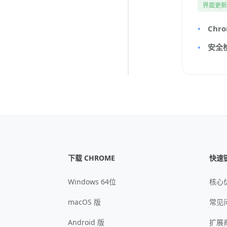
界面更
Chr
安全
下载 CHROME
快速
Windows 64位
核心
macOS 版
常见
Android 版
扩展