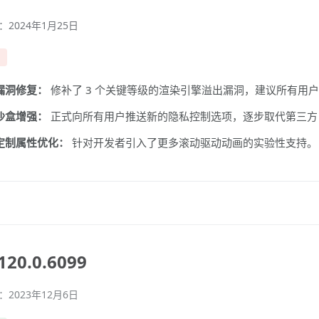
2024年1月25日
复
漏洞修复：
修补了 3 个关键等级的渲染引擎溢出漏洞，建议所有用
沙盒增强：
正式向所有用户推送新的隐私控制选项，逐步取代第三方 Co
 定制属性优化：
针对开发者引入了更多滚动驱动动画的实验性支持。
20.0.6099
2023年12月6日