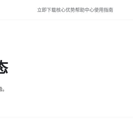
立即下载
核心优势
帮助中心
使用指南
态
验。