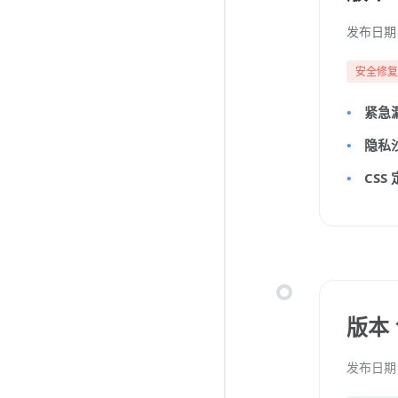
发布日期：
安全修
紧急
隐私
CSS
版本 1
发布日期：