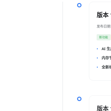
版本 1
发布日期：
新功能
AI 
内存节
全新
版本 1