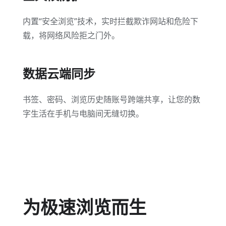
内置“安全浏览”技术，实时拦截欺诈网站和危险下
载，将网络风险拒之门外。
数据云端同步
书签、密码、浏览历史随账号跨端共享，让您的数
字生活在手机与电脑间无缝切换。
为极速浏览而生